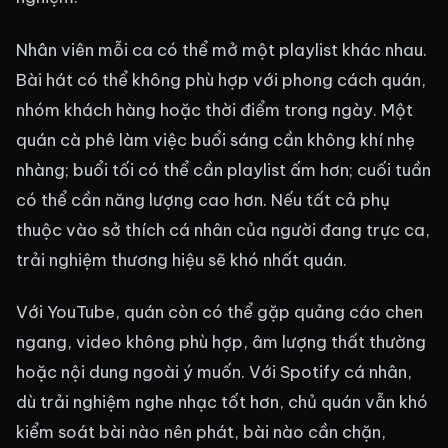
Nhân viên mỗi ca có thể mở một playlist khác nhau.
Bài hát có thể không phù hợp với phong cách quán,
nhóm khách hàng hoặc thời điểm trong ngày. Một
quán cà phê làm việc buổi sáng cần không khí nhẹ
nhàng; buổi tối có thể cần playlist ấm hơn; cuối tuần
có thể cần năng lượng cao hơn. Nếu tất cả phụ
thuộc vào sở thích cá nhân của người đang trực ca,
trải nghiệm thương hiệu sẽ khó nhất quán.
Với YouTube, quán còn có thể gặp quảng cáo chen
ngang, video không phù hợp, âm lượng thất thường
hoặc nội dung ngoài ý muốn. Với Spotify cá nhân,
dù trải nghiệm nghe nhạc tốt hơn, chủ quán vẫn khó
kiểm soát bài nào nên phát, bài nào cần chặn,