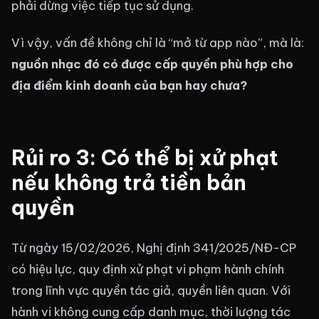
phải dừng việc tiếp tục sử dụng.
Vì vậy, vấn đề không chỉ là “mở từ app nào”, mà là:
nguồn nhạc đó có được cấp quyền phù hợp cho
địa điểm kinh doanh của bạn hay chưa?
Rủi ro 3: Có thể bị xử phạt
nếu không trả tiền bản
quyền
Từ ngày 15/02/2026, Nghị định 341/2025/NĐ-CP
có hiệu lực, quy định xử phạt vi phạm hành chính
trong lĩnh vực quyền tác giả, quyền liên quan. Với
hành vi không cung cấp danh mục, thời lượng tác