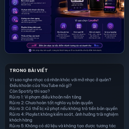
TRONG BÀI VIẾT
Vì sao nghe nhạc cá nhân khác với mở nhạc ở quán?
Điều khoản của YouTube nói gì?
Còn Spotify thì sao?
Rủi ro 1: Vi phạm điều khoản nền tảng
Rủi ro 2: Chưa hoàn tất nghĩa vụ bản quyền
Rủi ro 3: Có thể bị xử phạt nếu không trả tiền bản quyền
Rủi ro 4: Playlist không kiểm soát, ảnh hưởng trải nghiệm
khách hàng
Rủi ro 5: Không có dữ liệu và không tạo được tương tác