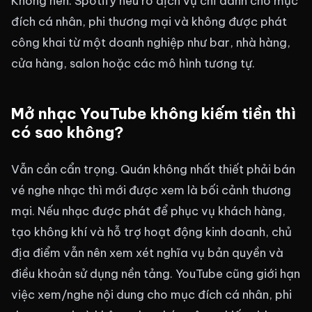
Không nên. Spotify nêu rõ dịch vụ chỉ dành cho mục
đích cá nhân, phi thương mại và không được phát
công khai từ một doanh nghiệp như bar, nhà hàng,
cửa hàng, salon hoặc các mô hình tương tự.
Mở nhạc YouTube không kiếm tiền thì
có sao không?
Vẫn cần cẩn trọng. Quán không nhất thiết phải bán
vé nghe nhạc thì mới được xem là bối cảnh thương
mại. Nếu nhạc được phát để phục vụ khách hàng,
tạo không khí và hỗ trợ hoạt động kinh doanh, chủ
địa điểm vẫn nên xem xét nghĩa vụ bản quyền và
điều khoản sử dụng nền tảng. YouTube cũng giới hạn
việc xem/nghe nội dung cho mục đích cá nhân, phi