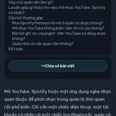
Vậy chủ quán nên làm gì?
Loudio giúp gì thay cho việc mở nhạc YouTube, Spotify
cá nhân?
Câu hỏi thường gặp
Mua Spotify Premium rồi mở ở quán có được không?
Mở nhạc YouTube không kiếm tiền thì có sao không?
Bài hát ghi “no copyright” trên YouTube có dùng được
không?
Quán nhỏ có cần quan tâm không?
Kết luận
Chia sẻ bài viết
Mở YouTube, Spotify hoặc một ứng dụng nghe nhạc
quen thuộc để phát nhạc trong quán là thói quen
rất phổ biến. Chỉ cần một chiếc điện thoại, một tài
khoản cá nhân và một chiếc loa Bluetooth, quán cà