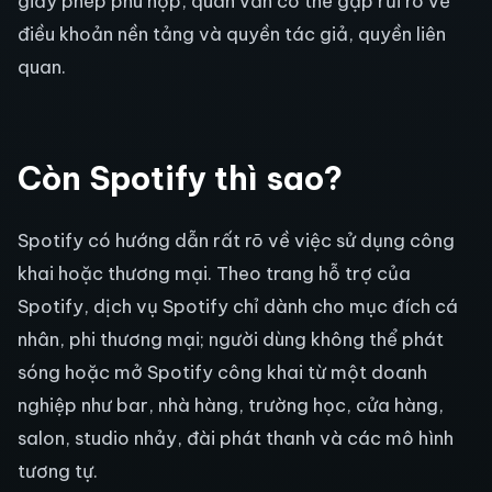
giấy phép phù hợp, quán vẫn có thể gặp rủi ro về
điều khoản nền tảng và quyền tác giả, quyền liên
quan.
Còn Spotify thì sao?
Spotify có hướng dẫn rất rõ về việc sử dụng công
khai hoặc thương mại. Theo trang hỗ trợ của
Spotify, dịch vụ Spotify chỉ dành cho mục đích cá
nhân, phi thương mại; người dùng không thể phát
sóng hoặc mở Spotify công khai từ một doanh
nghiệp như bar, nhà hàng, trường học, cửa hàng,
salon, studio nhảy, đài phát thanh và các mô hình
tương tự.