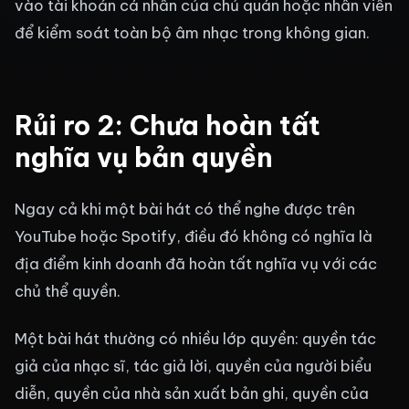
vào tài khoản cá nhân của chủ quán hoặc nhân viên
để kiểm soát toàn bộ âm nhạc trong không gian.
Rủi ro 2: Chưa hoàn tất
nghĩa vụ bản quyền
Ngay cả khi một bài hát có thể nghe được trên
YouTube hoặc Spotify, điều đó không có nghĩa là
địa điểm kinh doanh đã hoàn tất nghĩa vụ với các
chủ thể quyền.
Một bài hát thường có nhiều lớp quyền: quyền tác
giả của nhạc sĩ, tác giả lời, quyền của người biểu
diễn, quyền của nhà sản xuất bản ghi, quyền của