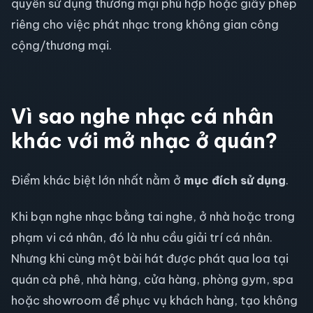
quyền sử dụng thương mại phù hợp hoặc giấy phép
riêng cho việc phát nhạc trong không gian công
cộng/thương mại.
Vì sao nghe nhạc cá nhân
khác với mở nhạc ở quán?
Điểm khác biệt lớn nhất nằm ở
mục đích sử dụng
.
Khi bạn nghe nhạc bằng tai nghe, ở nhà hoặc trong
phạm vi cá nhân, đó là nhu cầu giải trí cá nhân.
Nhưng khi cùng một bài hát được phát qua loa tại
quán cà phê, nhà hàng, cửa hàng, phòng gym, spa
hoặc showroom để phục vụ khách hàng, tạo không