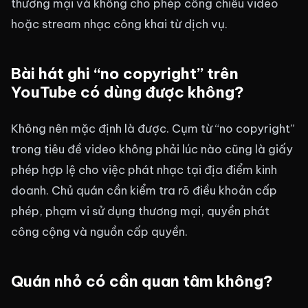
thương mại và không cho phép công chiếu video
hoặc stream nhạc công khai từ dịch vụ.
Bài hát ghi “no copyright” trên
YouTube có dùng được không?
Không nên mặc định là được. Cụm từ “no copyright”
trong tiêu đề video không phải lúc nào cũng là giấy
phép hợp lệ cho việc phát nhạc tại địa điểm kinh
doanh. Chủ quán cần kiểm tra rõ điều khoản cấp
phép, phạm vi sử dụng thương mại, quyền phát
công cộng và nguồn cấp quyền.
Quán nhỏ có cần quan tâm không?