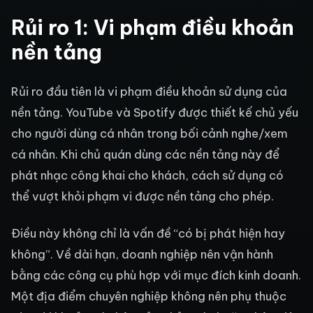
Rủi ro 1: Vi phạm điều khoản
nền tảng
Rủi ro đầu tiên là vi phạm điều khoản sử dụng của
nền tảng. YouTube và Spotify được thiết kế chủ yếu
cho người dùng cá nhân trong bối cảnh nghe/xem
cá nhân. Khi chủ quán dùng các nền tảng này để
phát nhạc công khai cho khách, cách sử dụng có
thể vượt khỏi phạm vi được nền tảng cho phép.
Điều này không chỉ là vấn đề “có bị phát hiện hay
không”. Về dài hạn, doanh nghiệp nên vận hành
bằng các công cụ phù hợp với mục đích kinh doanh.
Một địa điểm chuyên nghiệp không nên phụ thuộc