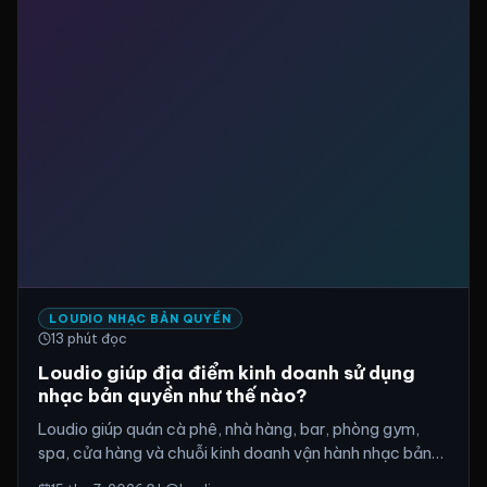
LOUDIO NHẠC BẢN QUYỀN
13
phút đọc
Loudio giúp địa điểm kinh doanh sử dụng
nhạc bản quyền như thế nào?
Loudio giúp quán cà phê, nhà hàng, bar, phòng gym,
spa, cửa hàng và chuỗi kinh doanh vận hành nhạc bản
quyền chuyên nghiệp hơn. Nền tảng hỗ trợ kiểm soát