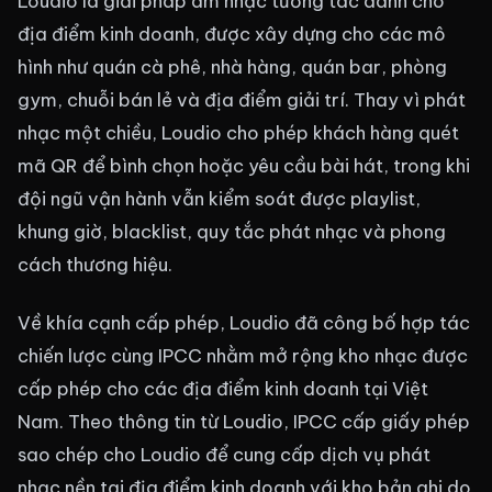
Loudio là giải pháp âm nhạc tương tác dành cho
địa điểm kinh doanh, được xây dựng cho các mô
hình như quán cà phê, nhà hàng, quán bar, phòng
gym, chuỗi bán lẻ và địa điểm giải trí. Thay vì phát
nhạc một chiều, Loudio cho phép khách hàng quét
mã QR để bình chọn hoặc yêu cầu bài hát, trong khi
đội ngũ vận hành vẫn kiểm soát được playlist,
khung giờ, blacklist, quy tắc phát nhạc và phong
cách thương hiệu.
Về khía cạnh cấp phép, Loudio đã công bố hợp tác
chiến lược cùng IPCC nhằm mở rộng kho nhạc được
cấp phép cho các địa điểm kinh doanh tại Việt
Nam. Theo thông tin từ Loudio, IPCC cấp giấy phép
sao chép cho Loudio để cung cấp dịch vụ phát
nhạc nền tại địa điểm kinh doanh với kho bản ghi do