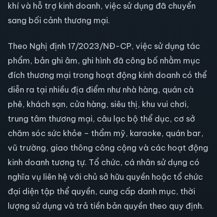
khí và hỗ trợ kinh doanh, việc sử dụng đã chuyển
sang bối cảnh thương mại.
Theo Nghị định 17/2023/NĐ-CP, việc sử dụng tác
phẩm, bản ghi âm, ghi hình đã công bố nhằm mục
đích thương mại trong hoạt động kinh doanh có thể
diễn ra tại nhiều địa điểm như nhà hàng, quán cà
phê, khách sạn, cửa hàng, siêu thị, khu vui chơi,
trung tâm thương mại, câu lạc bộ thể dục, cơ sở
chăm sóc sức khỏe – thẩm mỹ, karaoke, quán bar,
vũ trường, giao thông công cộng và các hoạt động
kinh doanh tương tự. Tổ chức, cá nhân sử dụng có
nghĩa vụ liên hệ với chủ sở hữu quyền hoặc tổ chức
đại diện tập thể quyền, cung cấp danh mục, thời
lượng sử dụng và trả tiền bản quyền theo quy định.