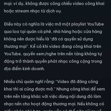
mại; ví dụ, không được công chiếu video công khai
hoặc stream nhạc từ dịch vụ.
Điều này có nghĩa là việc mở một playlist YouTube
qua loa tại quán cà phê, nhà hàng hoặc cửa hàng
không nên được hiểu là “đã có quyền sử dụng
thương mại”. Kể cả khi video đang công khai trên
YouTube, quyền xem/nghe trên nền tảng không tự
động trở thành quyền phát nhạc công cộng trong
địa điểm kinh doanh.
Nhiều chủ quán nghĩ rằng: “Video đã đăng công
khai thì ai cũng được mở.” Nhưng công khai để xem
trên nền tảng khác với việc dùng nội dung đó làm
nhạc nền cho hoạt động thương mại. Nếu không có