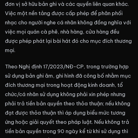
đơn vị sở hữu bản ghi và các quyền liên quan khác.
Việc một nền tảng được cấp phép để phân phối
nhạc cho người nghe cá nhân không đồng nghĩa với
việc mọi quán cà phê, nhà hàng, cửa hàng đều
được phép phát lại bài hát đó cho mục đích thương
mại.
Theo Nghị định 17/2023/NĐ-CP, trong trường hợp
sử dụng bản ghi âm, ghi hình đã công bố nhằm mục
đích thương mại trong hoạt động kinh doanh, tổ
chức/cá nhân sử dụng không phải xin phép nhưng
phải trả tiền bản quyền theo thỏa thuận; nếu không
đạt được thỏa thuận thì áp dụng biểu mức tương
ứng hoặc giải quyết theo pháp luật. Nếu không trả
tiền bản quyền trong 90 ngày kể từ khi sử dụng thì