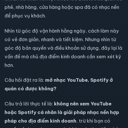
phê, nhà hàng, cửa hàng hoặc spa đã có nhạc nền
để phục vụ khách.
Nhìn từ góc độ vận hành hằng ngày, cách làm này
có vẻ đơn giản, nhanh và tiết kiệm. Nhưng nhìn từ
góc độ bản quyền và điều khoản sử dụng, đây lại là
vấn đề mà chủ địa điểm kinh doanh cần xem xét kỹ
hơn.
Câu hỏi đặt ra là:
mở nhạc YouTube, Spotify ở
quán có được không?
Câu trả lời thực tế là:
không nên xem YouTube
hoặc Spotify cá nhân là giải pháp nhạc nền hợp
pháp cho địa điểm kinh doanh
, trừ khi bạn có