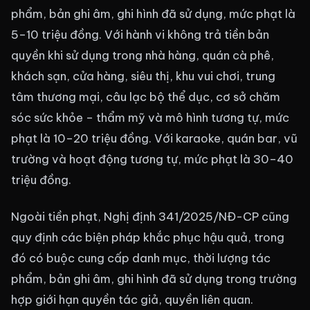
phẩm, bản ghi âm, ghi hình đã sử dụng, mức phạt là
5–10 triệu đồng. Với hành vi không trả tiền bản
quyền khi sử dụng trong nhà hàng, quán cà phê,
khách sạn, cửa hàng, siêu thị, khu vui chơi, trung
tâm thương mại, câu lạc bộ thể dục, cơ sở chăm
sóc sức khỏe – thẩm mỹ và mô hình tương tự, mức
phạt là 10–20 triệu đồng. Với karaoke, quán bar, vũ
trường và hoạt động tương tự, mức phạt là 30–40
triệu đồng.
Ngoài tiền phạt, Nghị định 341/2025/NĐ-CP cũng
quy định các biện pháp khắc phục hậu quả, trong
đó có buộc cung cấp danh mục, thời lượng tác
phẩm, bản ghi âm, ghi hình đã sử dụng trong trường
hợp giới hạn quyền tác giả, quyền liên quan.